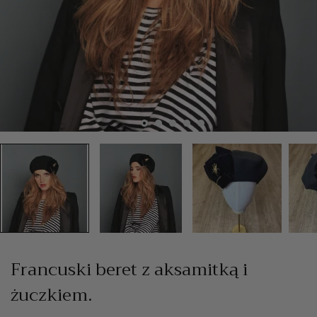
Francuski beret z aksamitką i
żuczkiem.