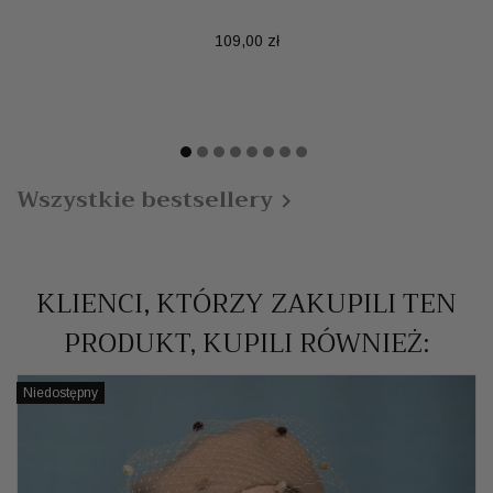
Cena
109,00 zł
Wszystkie bestsellery

KLIENCI, KTÓRZY ZAKUPILI TEN
PRODUKT, KUPILI RÓWNIEŻ:
Niedostępny