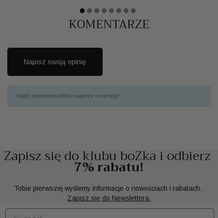
KOMENTARZE
Napisz swoją opinię
Bądź pierwszym który napisze recenzję !
Zapisz się do klubu boZka i odbierz
7% rabatu!
Tobie pierwszej wyślemy informacje o nowościach i rabatach.
Zapisz się do Newslettera.