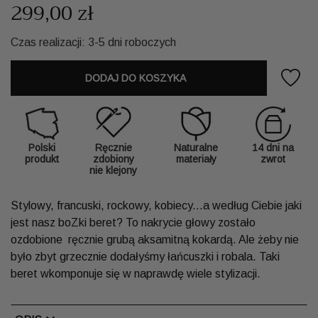
299,00 zł
Czas realizacji: 3-5 dni roboczych
DODAJ DO KOSZYKA
Polski
Ręcznie
Naturalne
14 dni na
produkt
zdobiony
materiały
zwrot
nie klejony
Stylowy, francuski, rockowy, kobiecy...a według Ciebie jaki
jest nasz boZki beret? To nakrycie głowy zostało
ozdobione ręcznie grubą aksamitną kokardą. Ale żeby nie
było zbyt grzecznie dodałyśmy łańcuszki i robala. Taki
beret wkomponuje się w naprawdę wiele stylizacji.