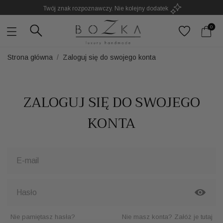
Twój znak rozpoznawczy. Nie kolejny dodatek
0
Strona główna
Zaloguj się do swojego konta
ZALOGUJ SIĘ DO SWOJEGO
KONTA
Nie pamiętasz hasła?
Nie masz konta? Załóż je tutaj