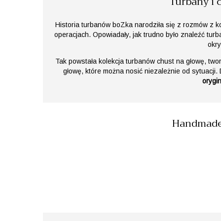
Turbany i
Historia turbanów boZka narodziła się z rozmów z ko
operacjach. Opowiadały, jak trudno było znaleźć tur
okry
Tak powstała kolekcja turbanów chust na głowę, two
głowę, które można nosić niezależnie od sytuacji. 
orygi
Handmade 