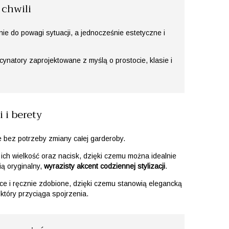
 chwili
ie do powagi sytuacji, a jednocześnie estetyczne i
ynatory zaprojektowane z myślą o prostocie, klasie i
 i berety
e bez potrzeby zmiany całej garderoby.
ch wielkość oraz nacisk, dzięki czemu można idealnie
ią oryginalny,
wyrazisty akcent codziennej stylizacji
.
ce i ręcznie zdobione, dzięki czemu stanowią elegancką
który przyciąga spojrzenia.