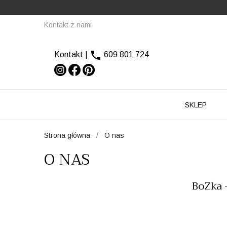
Kontakt z nami

Kontakt
|
609 801 724
SKLEP
Strona główna
O nas
O NAS
BoZka 