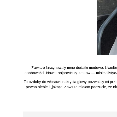
Zawsze fascynowały mnie dodatki modowe. Uwielbia
osobowości. Nawet najprostszy zestaw — minimalistycz
To ozdoby do włosów i nakrycia głowy pozwalały mi przeł
pewna siebie i „jakaś”. Zawsze miałam poczucie, że n