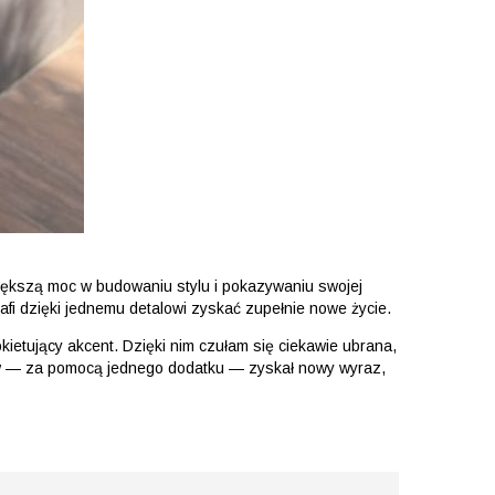
iększą moc w budowaniu stylu i pokazywaniu swojej
i dzięki jednemu detalowi zyskać zupełnie nowe życie.
kietujący akcent. Dzięki nim czułam się ciekawie ubrana,
staw — za pomocą jednego dodatku — zyskał nowy wyraz,