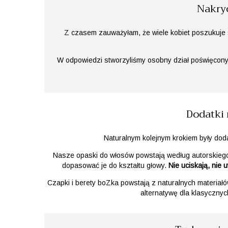
Nakryc
Z czasem zauważyłam, że wiele kobiet poszukuj
W odpowiedzi stworzyliśmy osobny dział poświęcony n
Dodatki 
Naturalnym kolejnym krokiem były doda
Nasze opaski do włosów powstają według autorskiego 
dopasować je do kształtu głowy.
Nie uciskają, nie 
Czapki i berety boZka powstają z naturalnych materiał
alternatywę dla klasycznyc