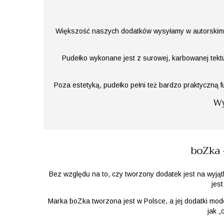
Większość naszych dodatków wysyłamy w autorskim 
Pudełko wykonane jest z surowej, karbowanej tektur
Poza estetyką, pudełko pełni też bardzo praktyczną 
Wy
boZka 
Bez względu na to, czy tworzony dodatek jest na wyj
jes
Marka boZka tworzona jest w Polsce, a jej dodatki modo
jak „