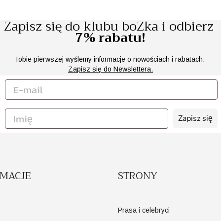
Zapisz się do klubu boZka i odbierz
7% rabatu!
Tobie pierwszej wyślemy informacje o nowościach i rabatach.
Zapisz się do Newslettera.
Zapisz się
RMACJE
STRONY
Prasa i celebryci