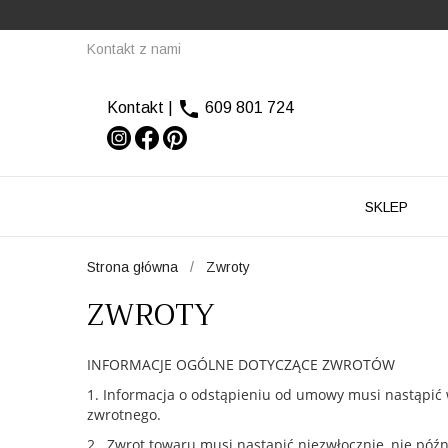
Kontakt z nami

Kontakt
|
609 801 724
SKLEP
Strona główna
Zwroty
ZWROTY
INFORMACJE OGÓLNE DOTYCZĄCE ZWROTÓW
1. Informacja o odstąpieniu od umowy musi nastąpić 
zwrotnego.
2. Zwrot towaru musi nastąpić niezwłocznie, nie późn