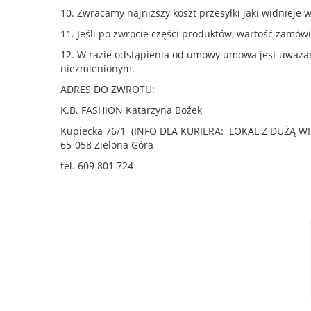
10. Zwracamy najniższy koszt przesyłki jaki widniej
11. Jeśli po zwrocie części produktów, wartość zamówi
12. W razie odstąpienia od umowy umowa jest uważana
niezmienionym.
ADRES DO ZWROTU:
K.B. FASHION Katarzyna Bożek
Kupiecka 76/1 (INFO DLA KURIERA: LOKAL Z DUŻĄ W
65-058 Zielona Góra
tel. 609 801 724