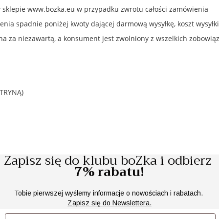
e w sklepie www.bozka.eu w przypadku zwrotu całości zamówienia
enia spadnie poniżej kwoty dającej darmową wysyłkę, koszt wysyłki
 za niezawartą, a konsument jest zwolniony z wszelkich zobowiązań
ITRYNĄ)
Zapisz się do klubu boZka i odbierz
7% rabatu!
Tobie pierwszej wyślemy informacje o nowościach i rabatach.
Zapisz się do Newslettera.