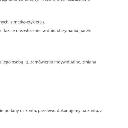
ch, z metką-etykietą,).
 fakcie niezwłocznie, w dniu otrzymania paczki
z jego osobą tj. zamówienia indywidualne, zmiana
nie podany nr konta, przelewu dokonujemy na konto, z