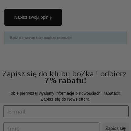
Napisz swoją opinię
Bądź pierwszym który napisze recenzję !
Zapisz się do klubu boZka i odbierz
7% rabatu!
Tobie pierwszej wyślemy informacje o nowościach i rabatach.
Zapisz się do Newslettera.
Zapisz się