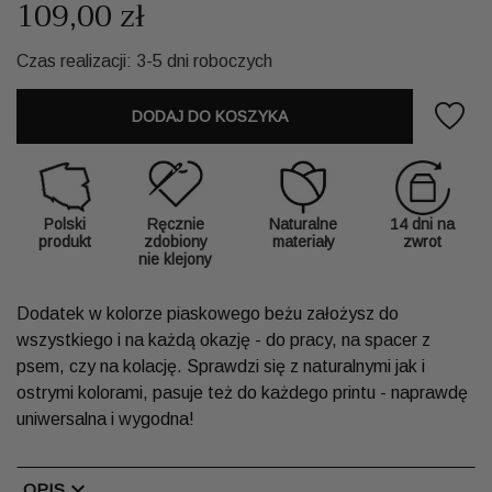
109,00 zł
Czas realizacji: 3-5 dni roboczych
DODAJ DO KOSZYKA
Polski
Ręcznie
Naturalne
14 dni na
produkt
zdobiony
materiały
zwrot
nie klejony
Dodatek w kolorze piaskowego beżu założysz do
wszystkiego i na każdą okazję - do pracy, na spacer z
psem, czy na kolację. Sprawdzi się z naturalnymi jak i
ostrymi kolorami, pasuje też do każdego printu - naprawdę
uniwersalna i wygodna!
chevron_right
OPIS