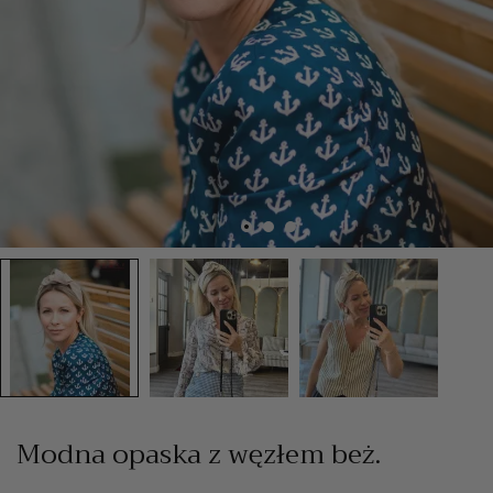
Modna opaska z węzłem beż.