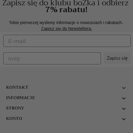
Zapisz się do klubu boZka i odbierz
7% rabatu!
Tobie pierwszej wyślemy informacje o nowościach i rabatach.
Zapisz się do Newslettera.
Zapisz się
KONTAKT

INFORMACJE

STRONY

KONTO
