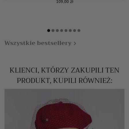
Cena
109,00 zł
Wszystkie bestsellery

KLIENCI, KTÓRZY ZAKUPILI TEN
PRODUKT, KUPILI RÓWNIEŻ: