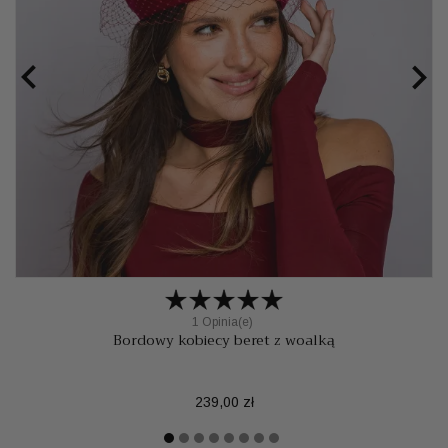


1 Opinia(e)
Bordowy kobiecy beret z woalką
Cena
239,00 zł