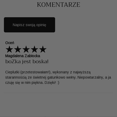
KOMENTARZE
Napisz swoją opinię
Oceń
Magdalena Zabłocka
boZka jest boska!
Cieplutki (przetestowałam!), wykonany z najwyższą
starannością ze świetnej gatunkowo wełny. Niepowtarzalny, a ja
czuję się w nim piękna. Dzięki! :)