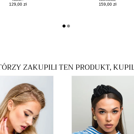
Cena
Cena
129,00 zł
159,00 zł
TÓRZY ZAKUPILI TEN PRODUKT, KUPI