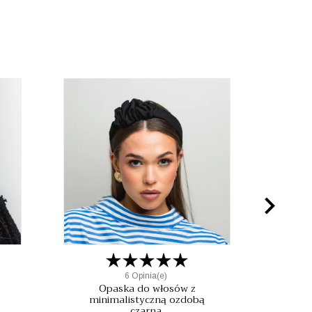

6 Opinia(e)
Opaska do włosów z
minimalistyczną ozdobą
czarna.