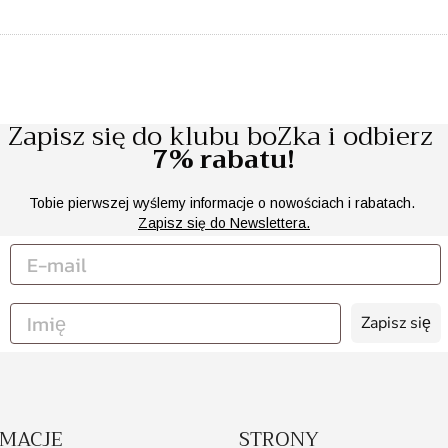
Zapisz się do klubu boZka i odbierz
7% rabatu!
Tobie pierwszej wyślemy informacje o nowościach i rabatach.
Zapisz się do Newslettera.
Zapisz się
RMACJE
STRONY