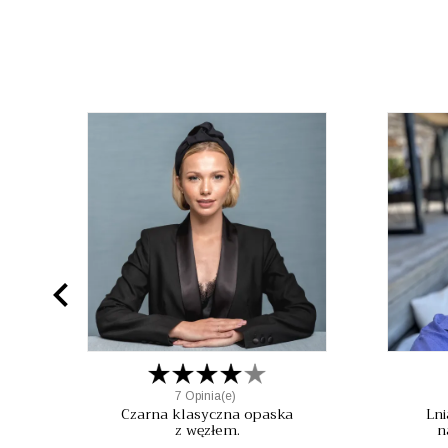

7 Opinia(e)
Czarna klasyczna opaska
Lni
z węzłem.
n