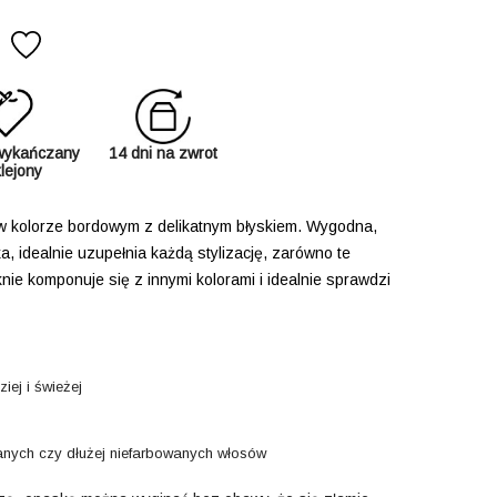
wykańczany
14 dni na zwrot
klejony
 kolorze bordowym z delikatnym błyskiem.
Wygodna,
 idealnie uzupełnia każdą stylizację, zarówno te
nie komponuje się z innymi kolorami i idealnie sprawdzi
iej i świeżej
nych czy dłużej niefarbowanych włosów