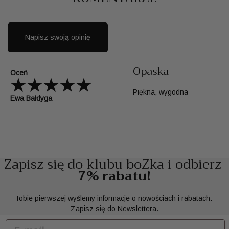
Napisz swoją opinię
Opaska
Oceń
Piękna, wygodna
Ewa Bałdyga
Zapisz się do klubu boZka i odbierz
7% rabatu!
Tobie pierwszej wyślemy informacje o nowościach i rabatach.
Zapisz się do Newslettera.