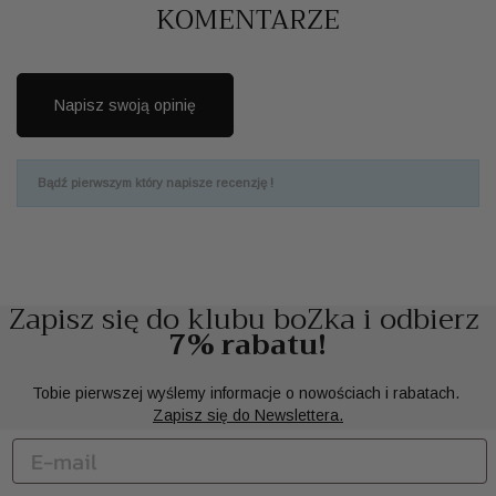
KOMENTARZE
Napisz swoją opinię
Bądź pierwszym który napisze recenzję !
Zapisz się do klubu boZka i odbierz
7% rabatu!
Tobie pierwszej wyślemy informacje o nowościach i rabatach.
Zapisz się do Newslettera.