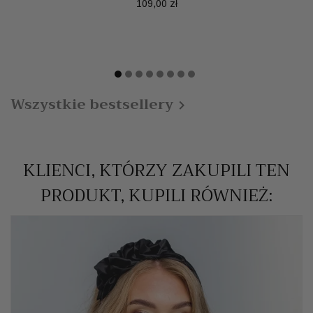
Cena
109,00 zł
Wszystkie bestsellery

KLIENCI, KTÓRZY ZAKUPILI TEN
PRODUKT, KUPILI RÓWNIEŻ: