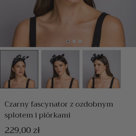
Czarny fascynator z ozdobnym
splotem i piórkami
229,00 zł