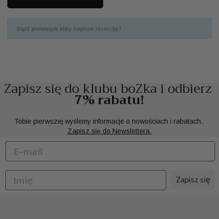
Bądź pierwszym który napisze recenzję !
Zapisz się do klubu boZka i odbierz
7% rabatu!
Tobie pierwszej wyślemy informacje o nowościach i rabatach.
Zapisz się do Newslettera.
Zapisz się