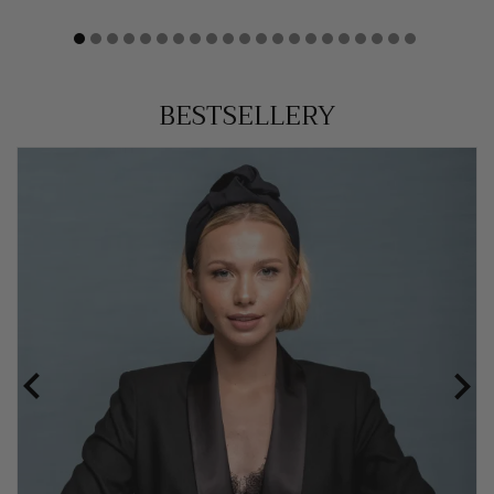
BESTSELLERY

