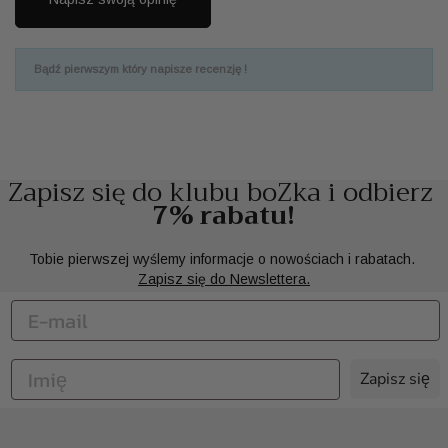
Bądź pierwszym który napisze recenzję !
Zapisz się do klubu boZka i odbierz
7% rabatu!
Tobie pierwszej wyślemy informacje o nowościach i rabatach.
Zapisz się do Newslettera.
Zapisz się