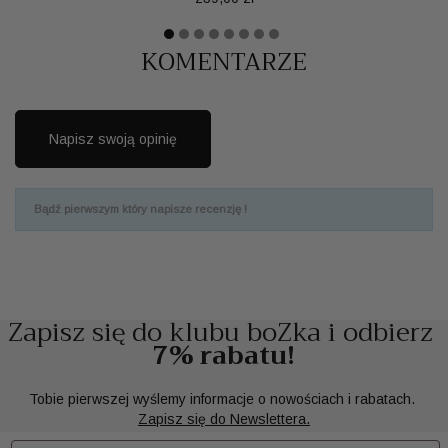
KOMENTARZE
Napisz swoją opinię
Bądź pierwszym który napisze recenzję !
Zapisz się do klubu boZka i odbierz
7% rabatu!
Tobie pierwszej wyślemy informacje o nowościach i rabatach.
Zapisz się do Newslettera.