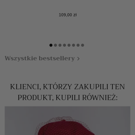
Cena
109,00 zł
Wszystkie bestsellery

KLIENCI, KTÓRZY ZAKUPILI TEN
PRODUKT, KUPILI RÓWNIEŻ: