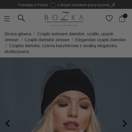
Powstają w Polsce
z dużym udziałem pracy ręcznej
Twój znak rozpoznawczy. Nie kolejny dodatek
0
Strona główna
Czapki wełniane damskie, szaliki, opaski
zimowe
Czapki damskie zimowe
Eleganckie czapki damskie
Czapka damska, czarna kaszmirowa z woalką elegancka,
ekskluzywna.

