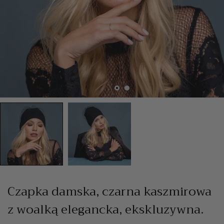
Czapka damska, czarna kaszmirowa
z woalką elegancka, ekskluzywna.