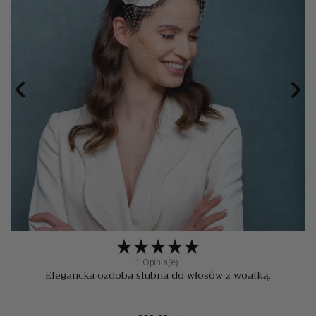


1 Opinia(e)
Elegancka ozdoba ślubna do włosów z woalką.