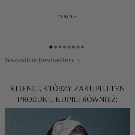
Cena
109,00 zł
Wszystkie bestsellery

KLIENCI, KTÓRZY ZAKUPILI TEN
PRODUKT, KUPILI RÓWNIEŻ: