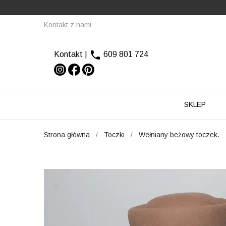
Kontakt z nami

Kontakt
|
609 801 724
SKLEP
Strona główna
Toczki
Wełniany beżowy toczek.