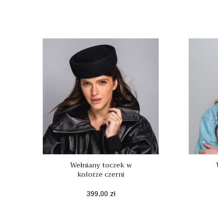
Wełniany toczek w
kolorze czerni
Cena
399,00 zł