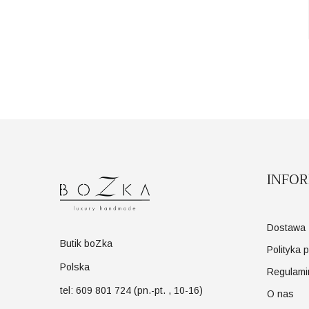
INFO
Dostawa
Butik boZka
Polityka 
Polska
Regulami
tel: 609 801 724 (pn.-pt. , 10-16)
O nas