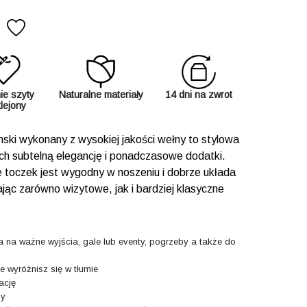
ie szyty
Naturalne materiały
14 dni na zwrot
klejony
ki wykonany z wysokiej jakości wełny to stylowa
ych subtelną elegancję i ponadczasowe dodatki.
e toczek jest wygodny w noszeniu i dobrze układa
ając zarówno wizytowe, jak i bardziej klasyczne
na ważne wyjścia, gale lub eventy, pogrzeby a także do
e wyróżnisz się w tłumie
ację
zy