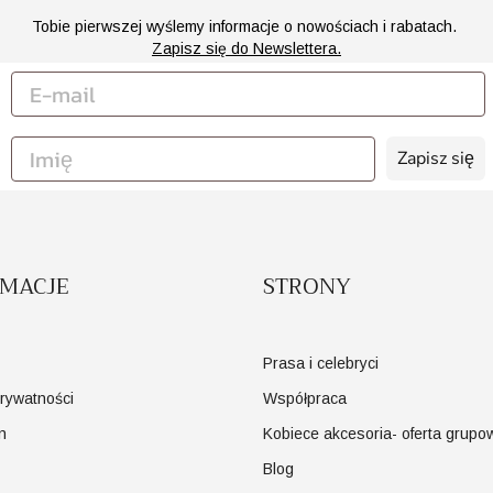
Tobie pierwszej wyślemy informacje o nowościach i rabatach.
Zapisz się do Newslettera.
Zapisz się
RMACJE
STRONY
Prasa i celebryci
prywatności
Współpraca
n
Kobiece akcesoria- oferta grupo
Blog