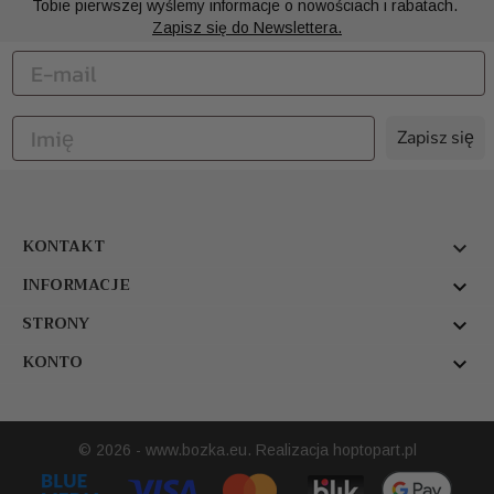
Tobie pierwszej wyślemy informacje o nowościach i rabatach.
Zapisz się do Newslettera.
Zapisz się
KONTAKT

INFORMACJE

STRONY

KONTO

© 2026 - www.bozka.eu. Realizacja
hoptopart.pl