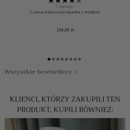
7 Opinia(e)
Czarna klasyczna opaska z węzłem.
Cena
109,00 zł
Wszystkie bestsellery

KLIENCI, KTÓRZY ZAKUPILI TEN
PRODUKT, KUPILI RÓWNIEŻ: