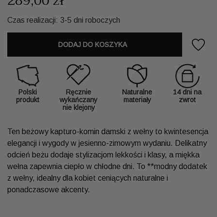
289,00 zł
Czas realizacji: 3-5 dni roboczych
DODAJ DO KOSZYKA
Polski
Ręcznie
Naturalne
14 dni na
produkt
wykańczany
materiały
zwrot
nie klejony
Ten beżowy kapturo-komin damski z wełny to kwintesencja
elegancji i wygody w jesienno-zimowym wydaniu. Delikatny
odcień beżu dodaje stylizacjom lekkości i klasy, a miękka
wełna zapewnia ciepło w chłodne dni. To **modny dodatek
z wełny, idealny dla kobiet ceniących naturalne i
ponadczasowe akcenty.