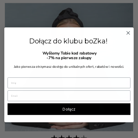
Dołącz do klubu boZka!
Wyślemy Tobie kod rabatowy
-7%
na pierwsze zakupy


Jako pierwsza otrzymasz dostęp do unikalnych ofert, rabatów i nowości.
Dołącz