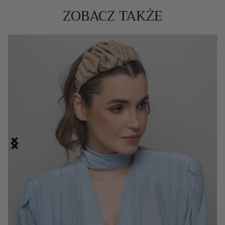
ZOBACZ TAKŻE

