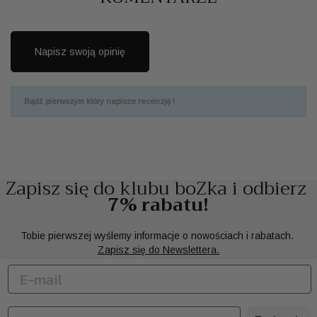
Napisz swoją opinię
Bądź pierwszym który napisze recenzję !
Zapisz się do klubu boZka i odbierz
7% rabatu!
Tobie pierwszej wyślemy informacje o nowościach i rabatach.
Zapisz się do Newslettera.