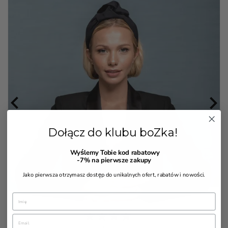


Dołącz do klubu boZka!
Wyślemy Tobie kod rabatowy
-7%
na pierwsze zakupy
Jako pierwsza otrzymasz dostęp do unikalnych ofert, rabatów i nowości.
7 Opinia(e)