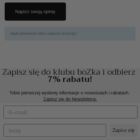
Napisz swoją opinię
Bądź pierwszym który napisze recenzję !
Zapisz się do klubu boZka i odbierz
7% rabatu!
Tobie pierwszej wyślemy informacje o nowościach i rabatach.
Zapisz się do Newslettera.
Zapisz się