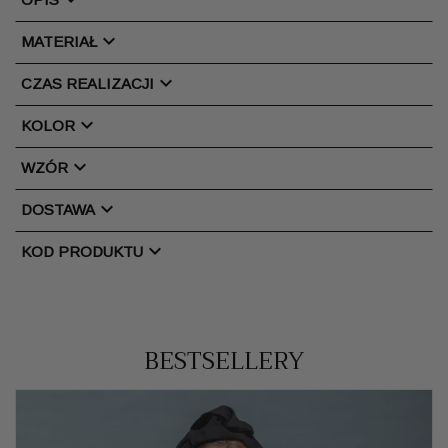
chevron_right
MATERIAŁ
chevron_right
CZAS REALIZACJI
chevron_right
KOLOR
chevron_right
WZÓR
chevron_right
DOSTAWA
chevron_right
KOD PRODUKTU
BESTSELLERY