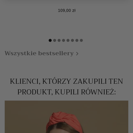
Cena
109,00 zł
Wszystkie bestsellery

KLIENCI, KTÓRZY ZAKUPILI TEN
PRODUKT, KUPILI RÓWNIEŻ: