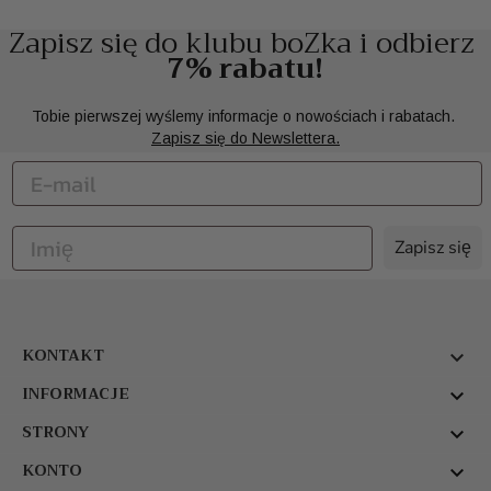
Zapisz się do klubu boZka i odbierz
7% rabatu!
Tobie pierwszej wyślemy informacje o nowościach i rabatach.
Zapisz się do Newslettera.
Zapisz się
KONTAKT

INFORMACJE

STRONY

KONTO
