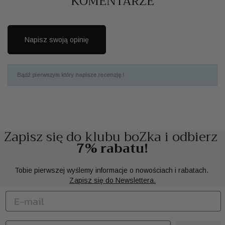
KOMENTARZE
Napisz swoją opinię
Bądź pierwszym który napisze recenzję !
Zapisz się do klubu boZka i odbierz
7% rabatu!
Tobie pierwszej wyślemy informacje o nowościach i rabatach.
Zapisz się do Newslettera.