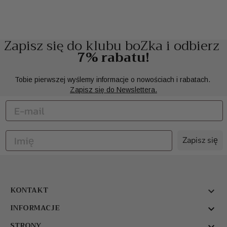
Zapisz się do klubu boZka i odbierz
7% rabatu!
Tobie pierwszej wyślemy informacje o nowościach i rabatach.
Zapisz się do Newslettera.
Zapisz się
KONTAKT

INFORMACJE

STRONY