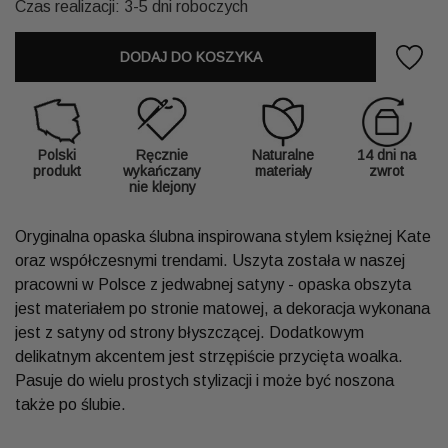
Czas realizacji: 3-5 dni roboczych
DODAJ DO KOSZYKA
Polski
Ręcznie
Naturalne
14 dni na
produkt
wykańczany
materiały
zwrot
nie klejony
Oryginalna opaska ślubna inspirowana stylem księżnej Kate
oraz współczesnymi trendami. Uszyta została w naszej
pracowni w Polsce z jedwabnej satyny - opaska obszyta
jest materiałem po stronie matowej, a dekoracja wykonana
jest z satyny od strony błyszczącej. Dodatkowym
delikatnym akcentem jest strzępiście przycięta woalka.
Pasuje do wielu prostych stylizacji i może być noszona
także po ślubie.