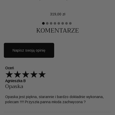
Cena
319,00 zł
KOMENTARZE
Napisz swoją opinię
Oceń
Agnieszka B
Opaska
Opaska jest piękna, starannie i bardzo dokładnie wykonana,
polecam !!!! Przyszła panna młoda zachwycona ?