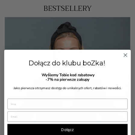
BESTSELLERY
Dołącz do klubu boZka!
Wyślemy Tobie kod rabatowy


-7%
na pierwsze zakupy
Jako pierwsza otrzymasz dostęp do unikalnych ofert, rabatów i nowości.
Dołącz