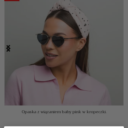


Opaska z wiązaniem baby pink w kropeczki.