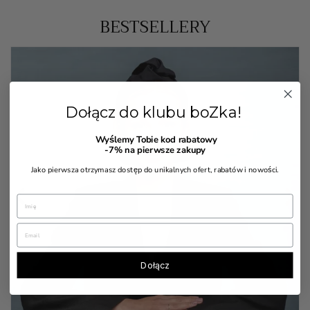
BESTSELLERY
Dołącz do klubu boZka!
Wyślemy Tobie kod rabatowy
-7%
na pierwsze zakupy
Jako pierwsza otrzymasz dostęp do unikalnych ofert, rabatów i nowości.


Dołącz