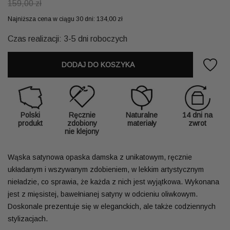
159,00 zł
Najniższa cena w ciągu 30 dni:
134,00 zł
Czas realizacji: 3-5 dni roboczych
DODAJ DO KOSZYKA
Polski
Ręcznie
Naturalne
14 dni na
produkt
zdobiony
materiały
zwrot
nie klejony
Wąska satynowa opaska damska z unikatowym, ręcznie
układanym i wszywanym zdobieniem, w lekkim artystycznym
nieładzie, co sprawia, że każda z nich jest wyjątkowa. Wykonana
jest z mięsistej, bawełnianej satyny w odcieniu oliwkowym.
Doskonale prezentuje się w eleganckich, ale także codziennych
stylizacjach.