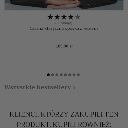
7 Opinia(e)
Czarna klasyczna opaska z węzłem.
Cena
109,00 zł
Wszystkie bestsellery

KLIENCI, KTÓRZY ZAKUPILI TEN
PRODUKT, KUPILI RÓWNIEŻ: