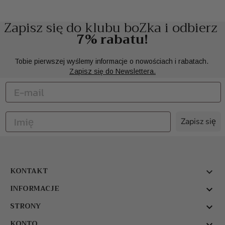
Zapisz się do klubu boZka i odbierz
7% rabatu!
Tobie pierwszej wyślemy informacje o nowościach i rabatach.
Zapisz się do Newslettera.
Zapisz się
KONTAKT

INFORMACJE

STRONY

KONTO