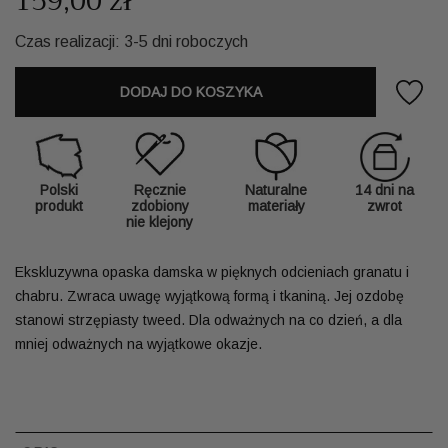
159,00 zł
Czas realizacji: 3-5 dni roboczych
DODAJ DO KOSZYKA
Polski
Ręcznie
Naturalne
14 dni na
produkt
zdobiony
materiały
zwrot
nie klejony
Ekskluzywna opaska damska w pięknych odcieniach granatu i
chabru. Zwraca uwagę wyjątkową formą i tkaniną. Jej ozdobę
stanowi strzępiasty tweed. Dla odważnych na co dzień, a dla
mniej odważnych na wyjątkowe okazje.