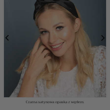


Czarna satynowa opaska z węzłem.