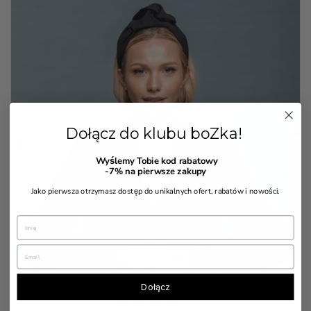
Dołącz do klubu boZka!


Wyślemy Tobie kod rabatowy
-7%
na pierwsze zakupy
Jako pierwsza otrzymasz dostęp do unikalnych ofert, rabatów i nowości.
Dołącz