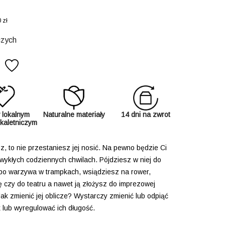
 zł
czych
 lokalnym
Naturalne materiały
14 dni na zwrot
 kaletniczym
z, to nie przestaniesz jej nosić.
Na pewno będzie Ci
wykłych codziennych chwilach. Pójdziesz w niej do
po warzywa w trampkach, wsiądziesz na rower,
 czy do teatru a nawet ją złożysz do imprezowej
. Jak zmienić jej oblicze? Wystarczy zmienić lub odpiąć
 lub wyregulować ich długość.