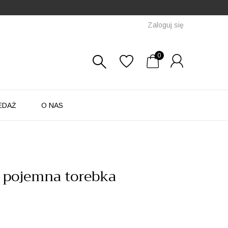
Zaloguj się
0
EDAŻ
O NAS
, pojemna torebka