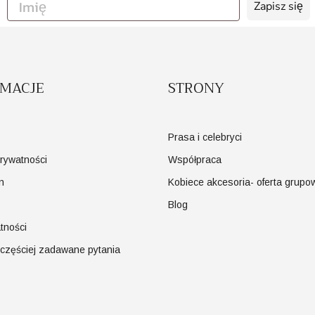
Zapisz się
RMACJE
STRONY
Prasa i celebryci
prywatności
Współpraca
n
Kobiece akcesoria- oferta grupo
Blog
tności
jczęściej zadawane pytania