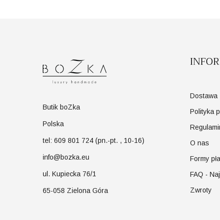
INFO
Dostawa
Butik boZka
Polityka 
Polska
Regulami
tel: 609 801 724 (pn.-pt. , 10-16)
O nas
info@bozka.eu
Formy pła
ul. Kupiecka 76/1
FAQ - Na
Zwroty
65-058 Zielona Góra