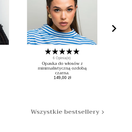

6 Opinia(e)
Opaska do włosów z
minimalistyczną ozdobą
czarna.
Mo
Cena
149,00 zł
Wszystkie bestsellery
