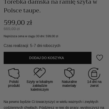
Torebka damska na ramię szyta w
Polsce taupe.
599,00 zł
669,00 zł
Najniższa cena w ciągu 30 dni:
599,00 zł
Czas realizacji: 5-7 dni roboczych
DODAJ DO KOSZYKA
Polski
Szyty w lokalnym
Naturalne
14 dni na
produkt
zakładzie
materiały
zwrot
kaletniczym
Na pewno będzie Ci towarzyszyć w wielu ważnych i zwykłych
codziennych chwilach. Pójdziesz w niej do pracy, wyskoczysz na