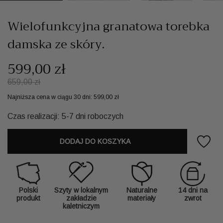
Wielofunkcyjna granatowa torebka
damska ze skóry.
599,00 zł
659,00 zł
Najniższa cena w ciągu 30 dni:
599,00 zł
Czas realizacji: 5-7 dni roboczych
DODAJ DO KOSZYKA
Polski
Szyty w lokalnym
Naturalne
14 dni na
produkt
zakładzie
materiały
zwrot
kaletniczym