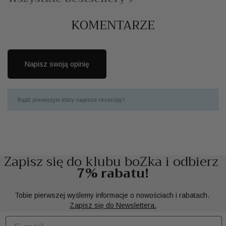
KOMENTARZE
Napisz swoją opinię
Bądź pierwszym który napisze recenzję !
Zapisz się do klubu boZka i odbierz
7% rabatu!
Tobie pierwszej wyślemy informacje o nowościach i rabatach.
Zapisz się do Newslettera.