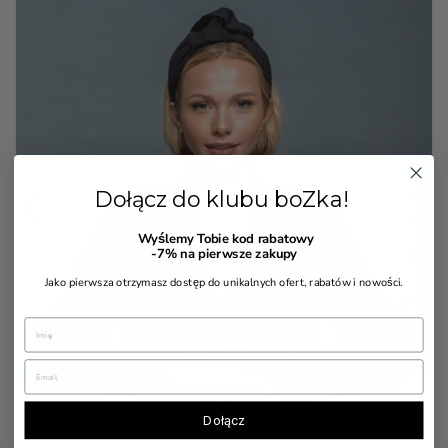


Dołącz do klubu boZka!
Wyślemy Tobie kod rabatowy
-7%
na pierwsze zakupy
Jako pierwsza otrzymasz dostęp do unikalnych ofert, rabatów i nowości.
Dołącz