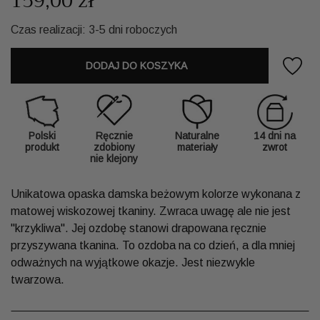
159,00 zł
Czas realizacji: 3-5 dni roboczych
DODAJ DO KOSZYKA
Polski
Ręcznie
Naturalne
14 dni na
produkt
zdobiony
materiały
zwrot
nie klejony
Unikatowa opaska damska beżowym kolorze wykonana z
matowej wiskozowej tkaniny. Zwraca uwagę ale nie jest
"krzykliwa". Jej ozdobę stanowi drapowana ręcznie
przyszywana tkanina. To ozdoba na co dzień, a dla mniej
odważnych na wyjątkowe okazje. Jest niezwykle
twarzowa.