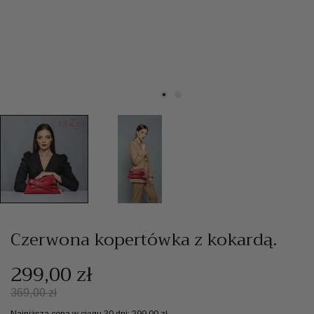
Czerwona kopertówka z kokardą.
299,00 zł
369,00 zł
Najniższa cena w ciągu 30 dni:
299,00 zł