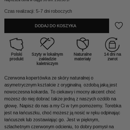
Czas realizacji: 5-7 dni roboczych
DODAJ DO KOSZYKA
Polski
Szyty w lokalnym
Naturalne
14 dni na
produkt
zakładzie
materiały
zwrot
kaletniczym
Czerwona kopertówka ze skóry naturalnej o
asymetrycznym kształcie z oryginalną ozdobą jaką jest
nowoczesna kokarda. To ciekawy i mocny akcent choć
możesz do niej dobrać także jedną z naszych ozdób na
głowę. Napisz do nas a my Ci w tym pomożemy. Torebka
jest na łańcuszku, choć możesz ją nosić w ręku odpinając
łańcuszek lub zostawiając go. Jest w pięknym,
szlachetnym czerwonym odcieniu, to dobry pomysł na