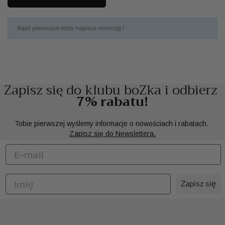
Bądź pierwszym który napisze recenzję !
Zapisz się do klubu boZka i odbierz
7% rabatu!
Tobie pierwszej wyślemy informacje o nowościach i rabatach.
Zapisz się do Newslettera.
Zapisz się