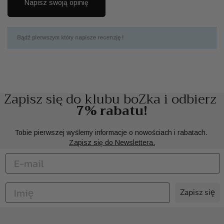
Napisz swoją opinię
Bądź pierwszym który napisze recenzję !
Zapisz się do klubu boZka i odbierz
7% rabatu!
Tobie pierwszej wyślemy informacje o nowościach i rabatach.
Zapisz się do Newslettera.
Zapisz się