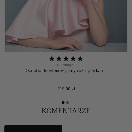
1 Opinia(e)
Ozdoba do włosów jasny róż z piórkami.
Cena
219,00 zł
KOMENTARZE