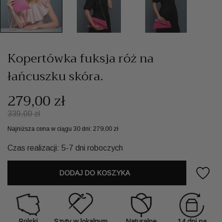
Kopertówka fuksja róż na
łańcuszku skóra.
279,00 zł
339,00 zł
Najniższa cena w ciągu 30 dni:
279,00 zł
Czas realizacji: 5-7 dni roboczych
DODAJ DO KOSZYKA
Polski
Szyty w lokalnym
Naturalne
14 dni na