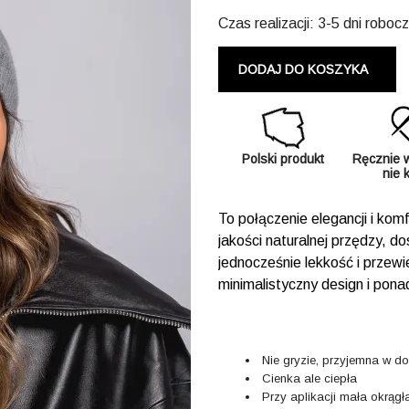
Czas realizacji: 3-5 dni roboc
DODAJ DO KOSZYKA
Polski produkt
Ręcznie 
nie 
To połączenie elegancji i ko
jakości naturalnej przędzy, d
jednocześnie lekkość i przew
minimalistyczny design i pon
Nie gryzie, przyjemna w d
Cienka ale ciepła
Przy aplikacji mała okrąg