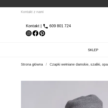
Kontakt z nami

Kontakt
|
609 801 724
SKLEP
Strona główna
Czapki wełniane damskie, szaliki, op