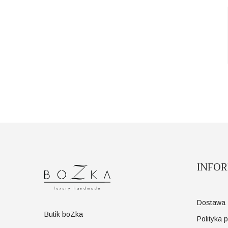
INFO
Dostawa
Butik boZka
Polityka 