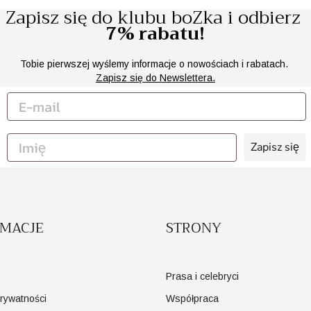
Zapisz się do klubu boZka i odbierz
7% rabatu!
Tobie pierwszej wyślemy informacje o nowościach i rabatach.
Zapisz się do Newslettera.
Zapisz się
RMACJE
STRONY
Prasa i celebryci
prywatności
Współpraca