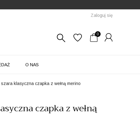
Zaloguj się
0
EDAŻ
O NAS
szara klasyczna czapka z wełną merino
lasyczna czapka z wełną