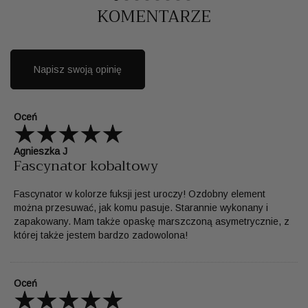
KOMENTARZE
Napisz swoją opinię
Oceń
Agnieszka J
Fascynator kobaltowy
Fascynator w kolorze fuksji jest uroczy! Ozdobny element
można przesuwać, jak komu pasuje. Starannie wykonany i
zapakowany. Mam także opaskę marszczoną asymetrycznie, z
której także jestem bardzo zadowolona!
Oceń