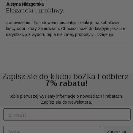
Justyna Nidzgorska
Elegancki i urokliwy.
Zadowolenie. Tym słowem opisałabym reakcję na kobaltowy
fascynator, który zamówiłam. Chociaż może dodałabym jeszcze
satysfakcję z wyboru tej, a nie innej, propozycji. Dziękuję.
Zapisz się do klubu boZka i odbierz
7% rabatu!
Tobie pierwszej wyślemy informacje o nowościach i rabatach.
Zapisz się do Newslettera.
Zapisz się