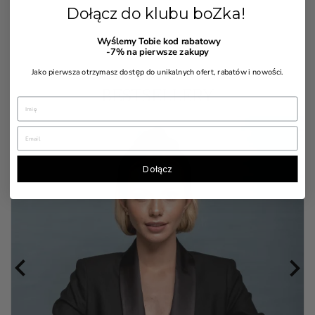
Dołącz do klubu boZka!
Wyślemy Tobie kod rabatowy
-7%
na pierwsze zakupy
Jako pierwsza otrzymasz dostęp do unikalnych ofert, rabatów i nowości.
BESTSELLERY
Dołącz

