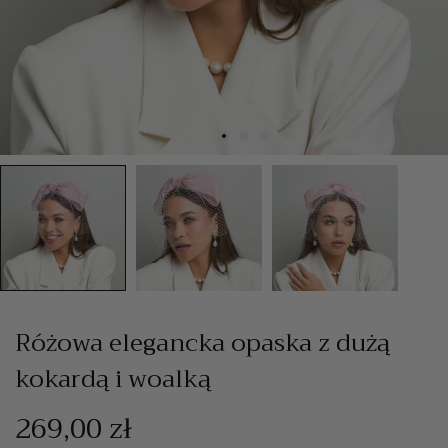
Różowa elegancka opaska z dużą
kokardą i woalką
269,00 zł