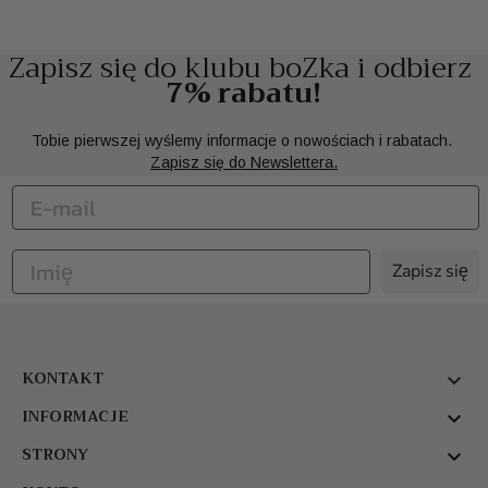
Zapisz się do klubu boZka i odbierz
7% rabatu!
Tobie pierwszej wyślemy informacje o nowościach i rabatach.
Zapisz się do Newslettera.
Zapisz się
KONTAKT

INFORMACJE

STRONY
