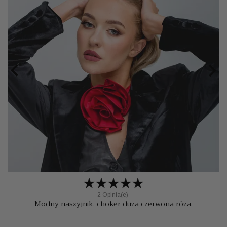


2 Opinia(e)
Modny naszyjnik, choker duża czerwona róża.