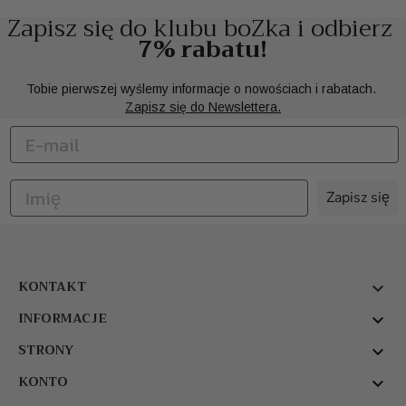
Zapisz się do klubu boZka i odbierz
7% rabatu!
Tobie pierwszej wyślemy informacje o nowościach i rabatach.
Zapisz się do Newslettera.
Zapisz się
KONTAKT

INFORMACJE

STRONY

KONTO
