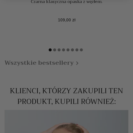
Czarna klasyczna opaska z węzłem.
Cena
109,00 zł
Wszystkie bestsellery

KLIENCI, KTÓRZY ZAKUPILI TEN
PRODUKT, KUPILI RÓWNIEŻ: