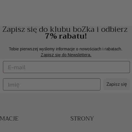
Zapisz się do klubu boZka i odbierz
7% rabatu!
Tobie pierwszej wyślemy informacje o nowościach i rabatach.
Zapisz się do Newslettera.
Zapisz się
RMACJE
STRONY