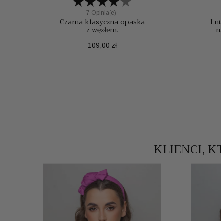
7 Opinia(e)
Czarna klasyczna opaska
Lni
z węzłem.
n
Cena
109,00 zł
KLIENCI, K