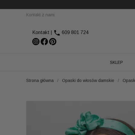
Kontakt z nami

Kontakt
|
609 801 724
SKLEP
Strona główna
Opaski do włosów damskie
Opask