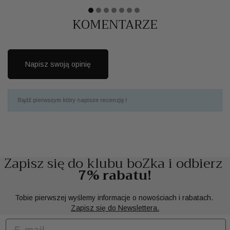
KOMENTARZE
Napisz swoją opinię
Bądź pierwszym który napisze recenzję !
Zapisz się do klubu boZka i odbierz
7% rabatu!
Tobie pierwszej wyślemy informacje o nowościach i rabatach.
Zapisz się do Newslettera.