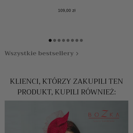
Cena
109,00 zł
Wszystkie bestsellery

KLIENCI, KTÓRZY ZAKUPILI TEN
PRODUKT, KUPILI RÓWNIEŻ: