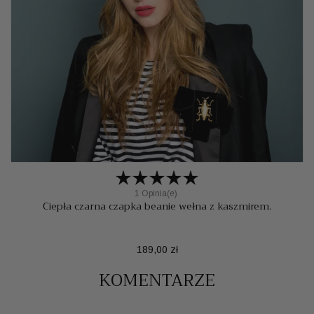
1 Opinia(e)
Ciepła czarna czapka beanie wełna z kaszmirem.
Cena
189,00 zł
KOMENTARZE