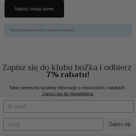
Napisz swoją opinię
Bądź pierwszym który napisze recenzję !
Zapisz się do klubu boZka i odbierz
7% rabatu!
Tobie pierwszej wyślemy informacje o nowościach i rabatach.
Zapisz się do Newslettera.
Zapisz się