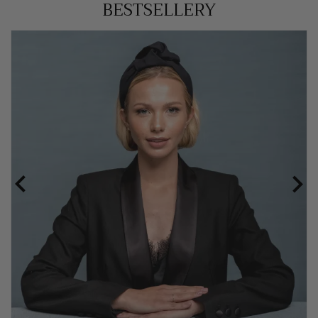
BESTSELLERY

