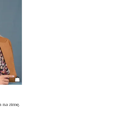
 na zimę.