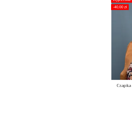
-40,00 zł
Czapka 