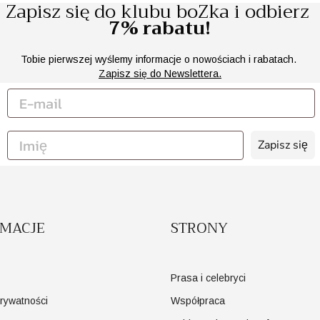
Zapisz się do klubu boZka i odbierz
7% rabatu!
Tobie pierwszej wyślemy informacje o nowościach i rabatach.
Zapisz się do Newslettera.
Zapisz się
RMACJE
STRONY
Prasa i celebryci
prywatności
Współpraca