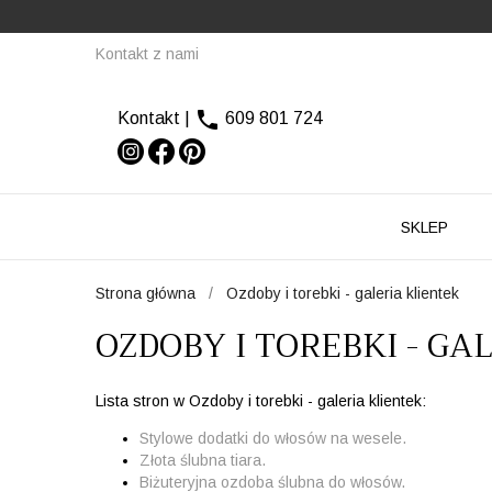
Kontakt z nami

Kontakt
|
609 801 724
SKLEP
Strona główna
Ozdoby i torebki - galeria klientek
OZDOBY I TOREBKI - GA
Lista stron w Ozdoby i torebki - galeria klientek:
Stylowe dodatki do włosów na wesele.
Złota ślubna tiara.
Biżuteryjna ozdoba ślubna do włosów.