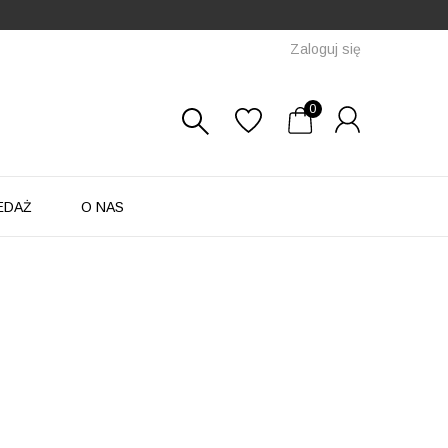
Zaloguj się
0
EDAŻ
O NAS