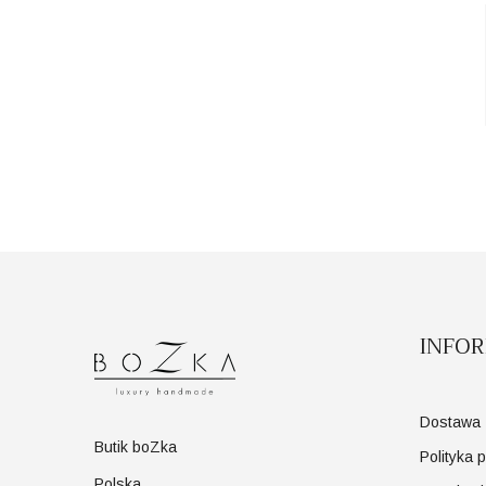
INFO
Dostawa
Butik boZka
Polityka 
Polska